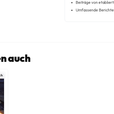
Beiträge von etablier
Umfassende Berichters
n auch
ch