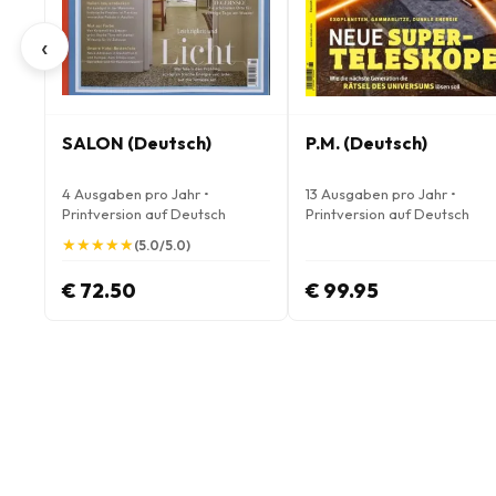
‹
SALON (Deutsch)
P.M. (Deutsch)
4 Ausgaben pro Jahr •
13 Ausgaben pro Jahr •
Printversion auf Deutsch
Printversion auf Deutsch
★
★
★
★
★
★
★
★
★
★
(5.0/5.0)
€ 72.50
€ 99.95