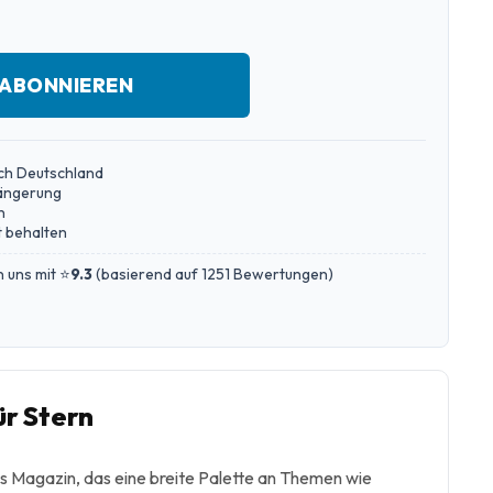
 ABONNIEREN
ch Deutschland
längerung
n
 behalten
 uns mit ⭐
9.3
(
basierend auf 1251 Bewertungen
)
r Stern
es Magazin, das eine breite Palette an Themen wie