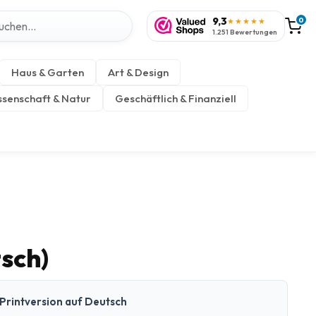
9,3
0
★★★★★
1.251 Bewertungen
Haus & Garten
Art & Design
senschaft & Natur
Geschäftlich & Finanziell
sch)
Printversion auf Deutsch