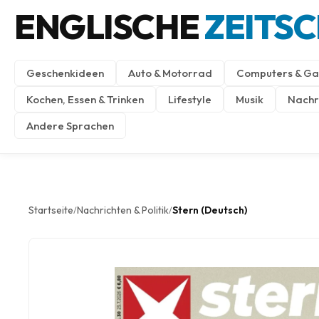
ENGLISCHE
ZEITS
Geschenkideen
Auto & Motorrad
Computers & Ga
Kochen, Essen & Trinken
Lifestyle
Musik
Nachri
Andere Sprachen
Startseite
Nachrichten & Politik
Stern (Deutsch)
/
/