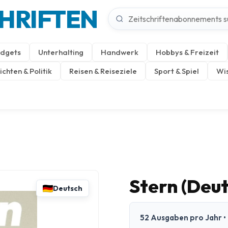
CHRIFTEN
dgets
Unterhalting
Handwerk
Hobbys & Freizeit
chten & Politik
Reisen & Reiseziele
Sport & Spiel
Wis
Stern (Deut
Deutsch
52 Ausgaben pro Jahr • 