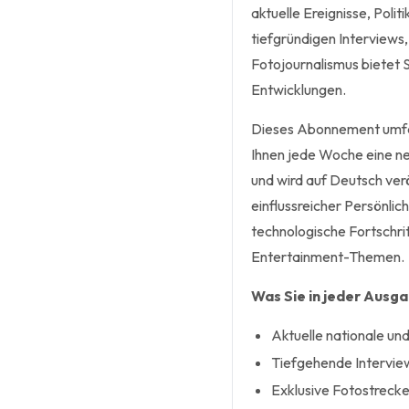
aktuelle Ereignisse, Polit
tiefgründigen Interviews
Fotojournalismus bietet S
Entwicklungen.
Dieses Abonnement umfass
Ihnen jede Woche eine ne
und wird auf Deutsch verö
einflussreicher Persönlic
technologische Fortschri
Entertainment-Themen.
Was Sie in jeder Ausg
Aktuelle nationale und
Tiefgehende Interview
Exklusive Fotostreck