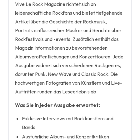
Vive Le Rock Magazine richtet sich an
leidenschaftliche Rockfans und bietet tiefgehende
Artikel über die Geschichte der Rockmusik,
Porträts einflussreicher Musiker und Berichte über
Rockfestivals und -events. Zusätzlich enthält das
Magazin Informationen zu bevorstehenden
Albumveröffentlichungen und Konzerttouren. Jede
Ausgabe widmet sich verschiedenen Rockgenres,
darunter Punk, New Wave und Classic Rock. Die
hochwertigen Fotografien von Künstlern und Live-
Auftritten runden das Leseerlebnis ab.
Was Sie in jeder Ausgabe erwartet:
Exklusive Interviews mit Rockkünstlern und
Bands.
Ausführliche Album- und Konzertkritiken.