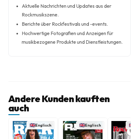
Aktuelle Nachrichten und Updates aus der
Rockmusikszene.
Berichte über Rockfestivals und -events.
Hochwertige Fotografien und Anzeigen für
musikbezogene Produkte und Dienstleistungen.
Andere Kunden kauften
auch
Englisch
Englisch
En