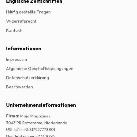
Englische Zeitschriften
Häufig gestellte Fragen
Widerrufsrecht
Kontakt
Informationen
Impressum
Allgemeine Geschäftsbedingungen
Datenschutzerklärung
Beschwerden
Unternehmensinformationen
Firma
:
Maja Magazines
3043 PR Rotterdam, Niederlande
USt-IdNr.
:
NL817937778B01
Handelskammer
:
27300515