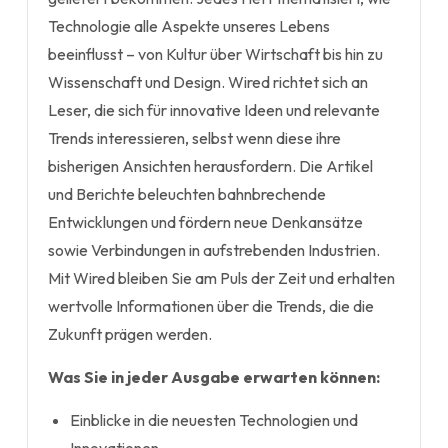
Technologie alle Aspekte unseres Lebens
beeinflusst – von Kultur über Wirtschaft bis hin zu
Wissenschaft und Design. Wired richtet sich an
Leser, die sich für innovative Ideen und relevante
Trends interessieren, selbst wenn diese ihre
bisherigen Ansichten herausfordern. Die Artikel
und Berichte beleuchten bahnbrechende
Entwicklungen und fördern neue Denkansätze
sowie Verbindungen in aufstrebenden Industrien.
Mit Wired bleiben Sie am Puls der Zeit und erhalten
wertvolle Informationen über die Trends, die die
Zukunft prägen werden.
Was Sie in jeder Ausgabe erwarten können:
Einblicke in die neuesten Technologien und