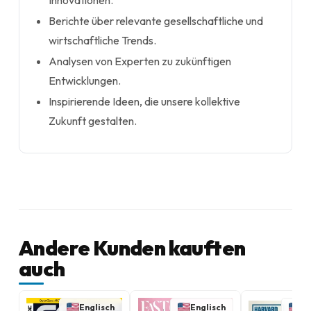
Innovationen.
Berichte über relevante gesellschaftliche und
wirtschaftliche Trends.
Analysen von Experten zu zukünftigen
Entwicklungen.
Inspirierende Ideen, die unsere kollektive
Zukunft gestalten.
Andere Kunden kauften
auch
Englisch
Englisch
En