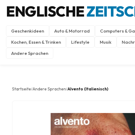
ENGLISCHE
ZEITS
Geschenkideen
Auto & Motorrad
Computers & Ga
Kochen, Essen & Trinken
Lifestyle
Musik
Nachri
Andere Sprachen
Startseite
Andere Sprachen
Alvento (Italienisch)
/
/