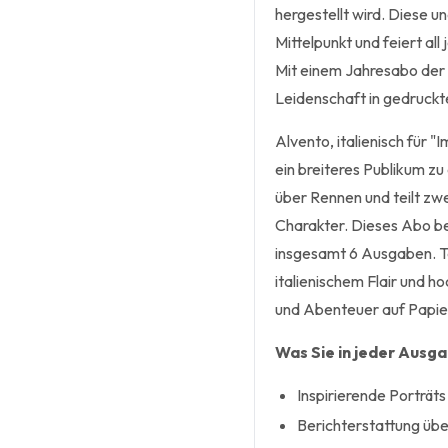
hergestellt wird. Diese u
Mittelpunkt und feiert al
Mit einem Jahresabo der 
Leidenschaft in gedruckt
Alvento, italienisch für 
ein breiteres Publikum zu
über Rennen und teilt zwe
Charakter. Dieses Abo bei
insgesamt 6 Ausgaben. Ta
italienischem Flair und 
und Abenteuer auf Papie
Was Sie in jeder Ausg
Inspirierende Porträt
Berichterstattung üb