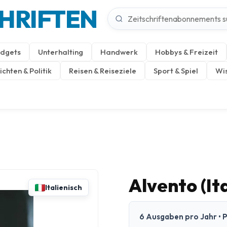
CHRIFTEN
dgets
Unterhalting
Handwerk
Hobbys & Freizeit
chten & Politik
Reisen & Reiseziele
Sport & Spiel
Wis
Alvento (It
Italienisch
6 Ausgaben pro Jahr • Pr