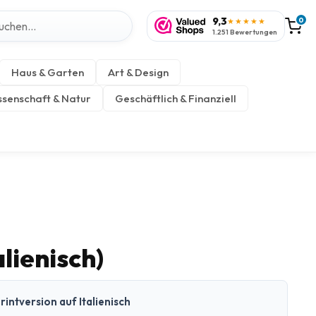
9,3
0
★★★★★
1.251 Bewertungen
Haus & Garten
Art & Design
senschaft & Natur
Geschäftlich & Finanziell
alienisch)
intversion auf Italienisch