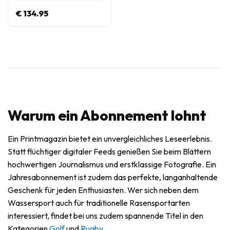
€ 134.95
Warum ein Abonnement lohnt
Ein Printmagazin bietet ein unvergleichliches Leseerlebnis.
Statt flüchtiger digitaler Feeds genießen Sie beim Blättern
hochwertigen Journalismus und erstklassige Fotografie. Ein
Jahresabonnement ist zudem das perfekte, langanhaltende
Geschenk für jeden Enthusiasten. Wer sich neben dem
Wassersport auch für traditionelle Rasensportarten
interessiert, findet bei uns zudem spannende Titel in den
Kategorien
Golf
und
Rugby
.