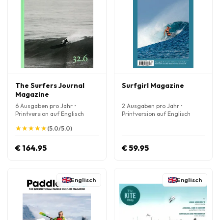
The Surfers Journal
Surfgirl Magazine
Magazine
6 Ausgaben pro Jahr •
2 Ausgaben pro Jahr •
Printversion auf Englisch
Printversion auf Englisch
★
★
★
★
★
★
★
★
★
★
(5.0/5.0)
€ 164.95
€ 59.95
Englisch
Englisch