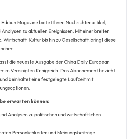
 Edition Magazine bietet Ihnen Nachrichtenartikel,
 Analysen zu aktuellen Ereignissen. Mit einer breiten
, Wirtschaft, Kultur bis hin zu Gesellschaft, bringt diese
 näher.
st die neueste Ausgabe der China Daily European
er im Vereinigten Königreich. Das Abonnement bezieht
 und beinhaltet eine festgelegte Laufzeit mit
ungsoptionen.
abe erwarten können:
und Analysen zu politischen und wirtschaftlichen
enten Persönlichkeiten und Meinungsbeiträge.