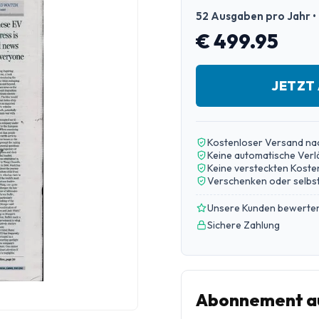
52 Ausgaben pro Jahr • 
€ 499.95
JETZT
Kostenloser Versand na
Keine automatische Ver
Keine versteckten Koste
Verschenken oder selbst
Unsere Kunden bewerten
Sichere Zahlung
Abonnement auf