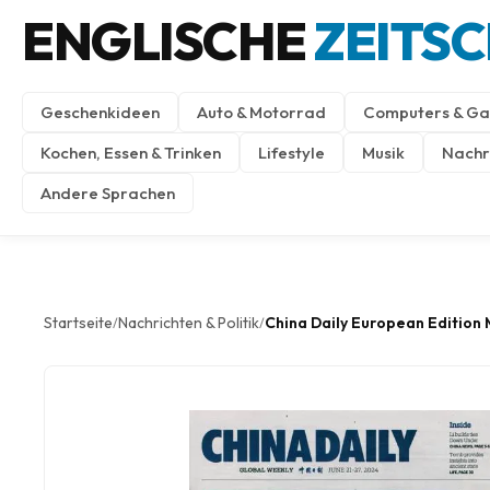
ENGLISCHE
ZEITS
Geschenkideen
Auto & Motorrad
Computers & Ga
Kochen, Essen & Trinken
Lifestyle
Musik
Nachri
Andere Sprachen
Startseite
Nachrichten & Politik
China Daily European Edition
/
/