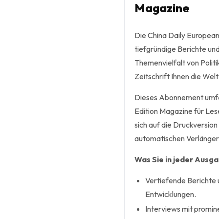
Magazine
Die China Daily European
tiefgründige Berichte und
Themenvielfalt von Politik
Zeitschrift Ihnen die Welt
Dieses Abonnement umfas
Edition Magazine für Les
sich auf die Druckversion
automatischen Verlänger
Was Sie in jeder Ausg
Vertiefende Berichte 
Entwicklungen.
Interviews mit promin