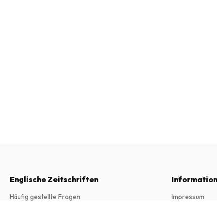
Englische Zeitschriften
Informatio
Häufig gestellte Fragen
Impressum
Widerrufsrecht
Allgemeine Ge