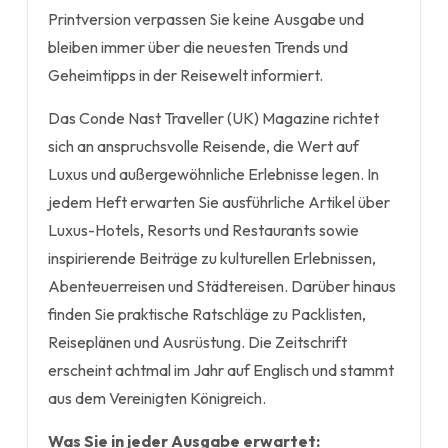
Printversion verpassen Sie keine Ausgabe und
bleiben immer über die neuesten Trends und
Geheimtipps in der Reisewelt informiert.
Das Conde Nast Traveller (UK) Magazine richtet
sich an anspruchsvolle Reisende, die Wert auf
Luxus und außergewöhnliche Erlebnisse legen. In
jedem Heft erwarten Sie ausführliche Artikel über
Luxus-Hotels, Resorts und Restaurants sowie
inspirierende Beiträge zu kulturellen Erlebnissen,
Abenteuerreisen und Städtereisen. Darüber hinaus
finden Sie praktische Ratschläge zu Packlisten,
Reiseplänen und Ausrüstung. Die Zeitschrift
erscheint achtmal im Jahr auf Englisch und stammt
aus dem Vereinigten Königreich.
Was Sie in jeder Ausgabe erwartet: