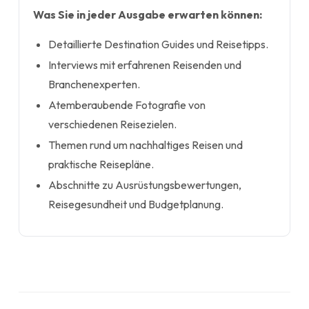
Was Sie in jeder Ausgabe erwarten können:
Detaillierte Destination Guides und Reisetipps.
Interviews mit erfahrenen Reisenden und
Branchenexperten.
Atemberaubende Fotografie von
verschiedenen Reisezielen.
Themen rund um nachhaltiges Reisen und
praktische Reisepläne.
Abschnitte zu Ausrüstungsbewertungen,
Reisegesundheit und Budgetplanung.