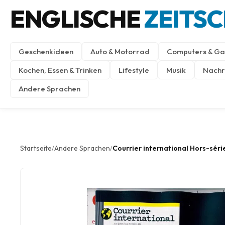
ENGLISCHE
ZEITS
Geschenkideen
Auto & Motorrad
Computers & Ga
Kochen, Essen & Trinken
Lifestyle
Musik
Nachri
Andere Sprachen
Startseite
Andere Sprachen
Courrier international Hors-séri
/
/