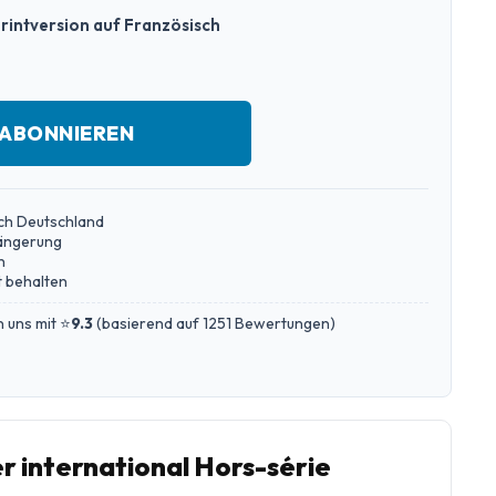
rintversion auf Französisch
 ABONNIEREN
ch Deutschland
längerung
n
 behalten
 uns mit ⭐
9.3
(
basierend auf 1251 Bewertungen
)
r international Hors-série