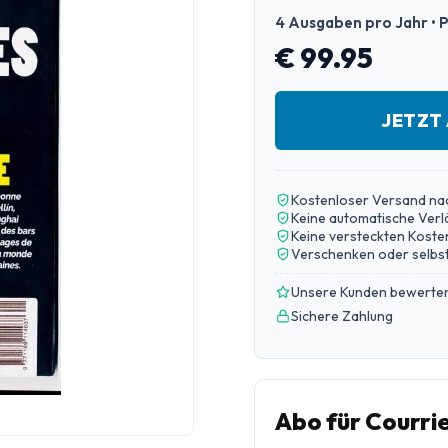
4 Ausgaben pro Jahr • P
€ 99.95
JETZT
Kostenloser Versand na
Keine automatische Ver
Keine versteckten Koste
Verschenken oder selbst
Unsere Kunden bewerten
Sichere Zahlung
Abo für Courrie