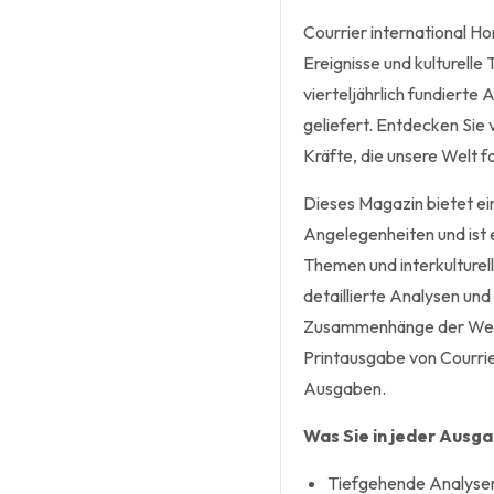
Courrier international Ho
Ereignisse und kulturelle
vierteljährlich fundierte
geliefert. Entdecken Sie 
Kräfte, die unsere Welt 
Dieses Magazin bietet ei
Angelegenheiten und ist ei
Themen und interkulturel
detaillierte Analysen un
Zusammenhänge der Welt 
Printausgabe von Courrier
Ausgaben.
Was Sie in jeder Ausg
Tiefgehende Analysen 