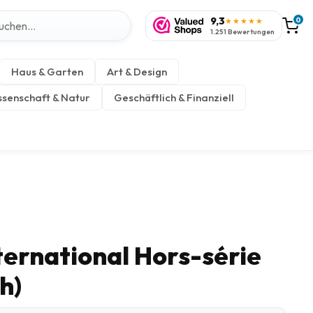
9,3
0
★★★★★
1.251 Bewertungen
Haus & Garten
Art & Design
senschaft & Natur
Geschäftlich & Finanziell
ternational Hors-série
h)