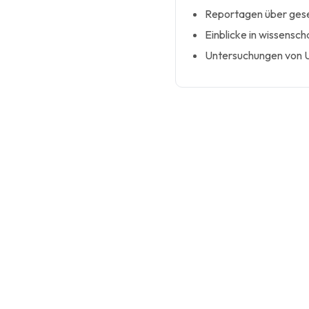
Reportagen über gesel
Einblicke in wissensch
Untersuchungen von U