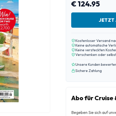
€ 124.95
JETZT
Kostenloser Versand na
Keine automatische Ver
Keine versteckten Koste
Verschenken oder selbst
Unsere Kunden bewerten
Sichere Zahlung
Abo für Cruise
Begeben Sie sich auf unv