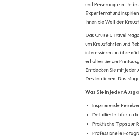
und Reisemagazin. Jede 
Expertenrat und inspirie
Ihnen die Welt der Kreuz
Das Cruise & Travel Magaz
um Kreuzfahrten und Reisen
interessieren und ihre n
erhalten Sie die Printaus
Entdecken Sie mit jeder
Destinationen. Das Magazi
Was Sie in jeder Ausg
Inspirierende Reiseber
Detaillierte Informat
Praktische Tipps zur 
Professionelle Fotogra