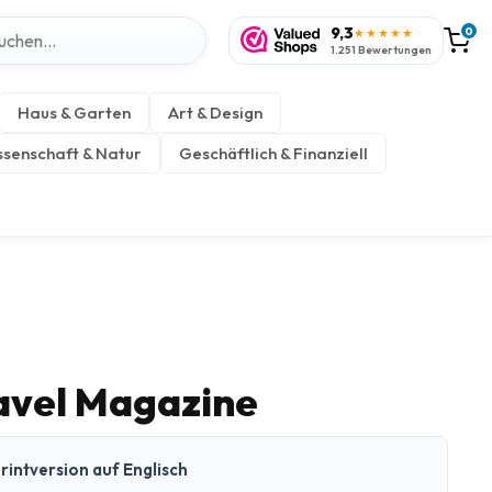
9,3
0
★★★★★
1.251 Bewertungen
Haus & Garten
Art & Design
senschaft & Natur
Geschäftlich & Finanziell
ravel Magazine
rintversion auf Englisch