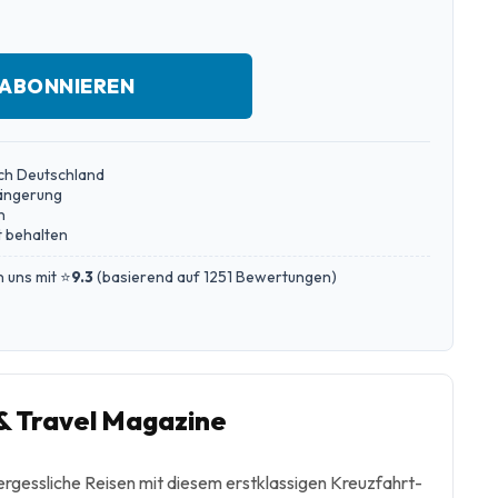
 ABONNIEREN
ch Deutschland
längerung
n
 behalten
 uns mit ⭐
9.3
(
basierend auf 1251 Bewertungen
)
 & Travel Magazine
ergessliche Reisen mit diesem erstklassigen Kreuzfahrt-