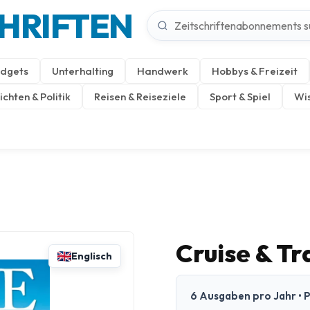
CHRIFTEN
dgets
Unterhalting
Handwerk
Hobbys & Freizeit
chten & Politik
Reisen & Reiseziele
Sport & Spiel
Wis
Cruise & T
Englisch
6 Ausgaben pro Jahr • P