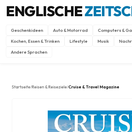
ENGLISCHE
ZEITS
Geschenkideen
Auto & Motorrad
Computers & Ga
Kochen, Essen & Trinken
Lifestyle
Musik
Nachri
Andere Sprachen
Startseite
Reisen & Reiseziele
Cruise & Travel Magazine
/
/