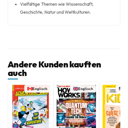
Vielfältige Themen wie Wissenschaft,
Geschichte, Natur und Weltkulturen.
Andere Kunden kauften
auch
Englisch
Englisch
En