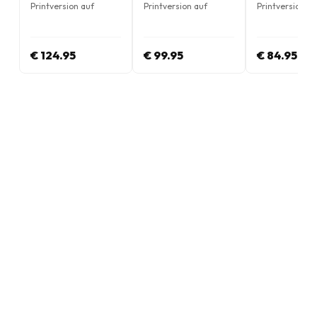
Printversion auf
Printversion auf
Printversion au
Englisch
Englisch
Englisch
€ 124.95
€ 99.95
€ 84.95