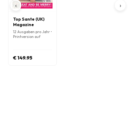
‹
›
Top Sante (UK)
Magazine
12 Ausgaben pro Jahr •
Printversion auf
Englisch
€ 149.95