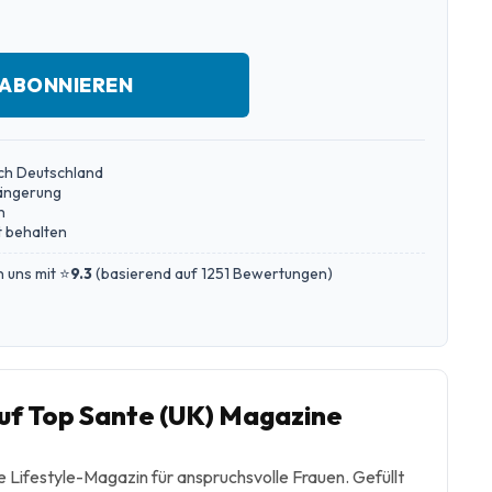
 ABONNIEREN
ch Deutschland
längerung
n
 behalten
 uns mit ⭐
9.3
(
basierend auf 1251 Bewertungen
)
f Top Sante (UK) Magazine
e Lifestyle-Magazin für anspruchsvolle Frauen. Gefüllt