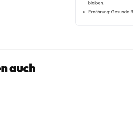
bleiben.
Ernährung: Gesunde Re
n auch