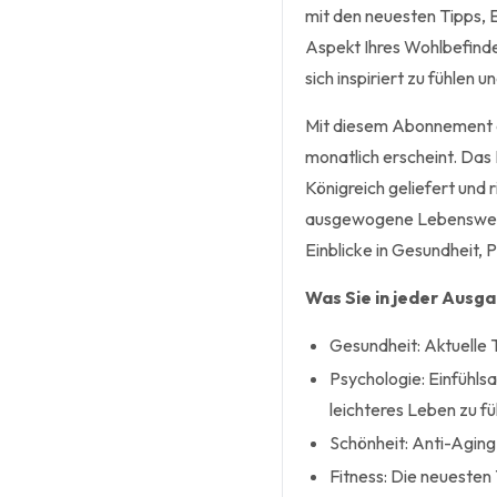
mit den neuesten Tipps, E
Aspekt Ihres Wohlbefinden
sich inspiriert zu fühlen u
Mit diesem Abonnement e
monatlich erscheint. Das
Königreich geliefert und 
ausgewogene Lebensweis
Einblicke in Gesundheit, 
Was Sie in jeder Ausg
Gesundheit: Aktuelle 
Psychologie: Einfühlsa
leichteres Leben zu fü
Schönheit: Anti-Aging
Fitness: Die neuesten 