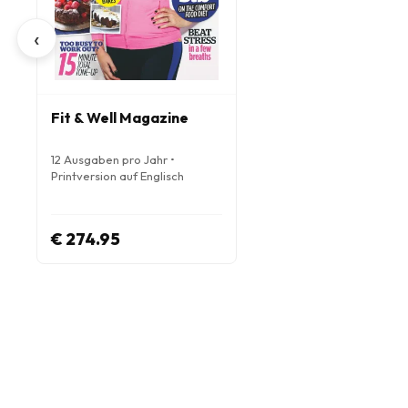
‹
Fit & Well Magazine
12 Ausgaben pro Jahr •
Printversion auf Englisch
€ 274.95