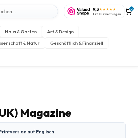
9,3
0
★★★★★
1.251 Bewertungen
Haus & Garten
Art & Design
senschaft & Natur
Geschäftlich & Finanziell
(UK) Magazine
Printversion auf Englisch