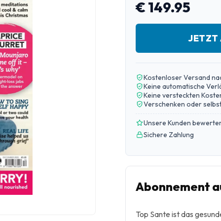
€ 149.95
JETZT
Kostenloser Versand na
Keine automatische Ver
Keine versteckten Koste
Verschenken oder selbst
Unsere Kunden bewerten
Sichere Zahlung
Abonnement au
Top Sante ist das gesund