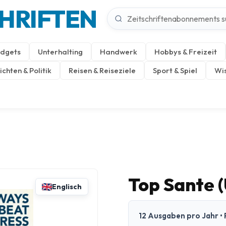
CHRIFTEN
dgets
Unterhalting
Handwerk
Hobbys & Freizeit
chten & Politik
Reisen & Reiseziele
Sport & Spiel
Wis
Top Sante 
Englisch
12 Ausgaben pro Jahr • 