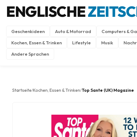
ENGLISCHE
ZEITS
Geschenkideen
Auto & Motorrad
Computers & Ga
Kochen, Essen & Trinken
Lifestyle
Musik
Nachri
Andere Sprachen
Startseite
Kochen, Essen & Trinken
Top Sante (UK) Magazine
/
/