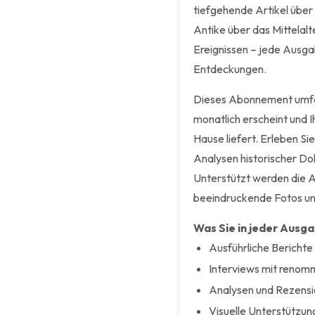
tiefgehende Artikel über
Antike über das Mittelalt
Ereignissen – jede Ausga
Entdeckungen.
Dieses Abonnement umfass
monatlich erscheint und I
Hause liefert. Erleben Si
Analysen historischer Do
Unterstützt werden die Ar
beeindruckende Fotos und
Was Sie in jeder Ausg
Ausführliche Berichte 
Interviews mit renomm
Analysen und Rezensi
Visuelle Unterstützung