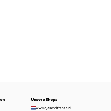
nen
Unsere Shops
www.tijdschriftenzo.nl