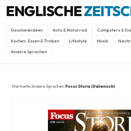
ENGLISCHE
ZEITS
Geschenkideen
Auto & Motorrad
Computers & Ga
Kochen, Essen & Trinken
Lifestyle
Musik
Nachri
Andere Sprachen
Startseite
Andere Sprachen
Focus Storia (Italienisch)
/
/