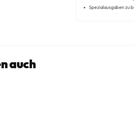
Spezialausgaben zu 
n auch