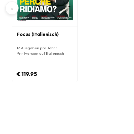
‹
Focus (Italienisch)
12 Ausgaben pro Jahr •
Printversion auf Italienisch
€ 119.95