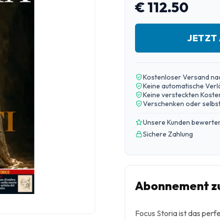
€ 112.50
JETZT
Kostenloser Versand na
Keine automatische Ver
Keine versteckten Koste
Verschenken oder selbst
Unsere Kunden bewerten
Sichere Zahlung
Abonnement zu
Focus Storia ist das perf