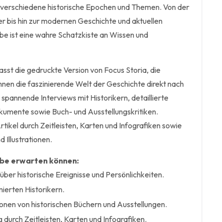
 verschiedene historische Epochen und Themen. Von der
er bis hin zur modernen Geschichte und aktuellen
be ist eine wahre Schatzkiste an Wissen und
t die gedruckte Version von Focus Storia, die
hnen die faszinierende Welt der Geschichte direkt nach
e spannende Interviews mit Historikern, detaillierte
kumente sowie Buch- und Ausstellungskritiken.
tikel durch Zeitleisten, Karten und Infografiken sowie
 Illustrationen.
abe erwarten können:
über historische Ereignisse und Persönlichkeiten.
ierten Historikern.
onen von historischen Büchern und Ausstellungen.
 durch Zeitleisten, Karten und Infografiken.