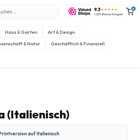
9,3
0
★★★★★
1.251 Bewertungen
Haus & Garten
Art & Design
senschaft & Natur
Geschäftlich & Finanziell
 (Italienisch)
rintversion auf Italienisch