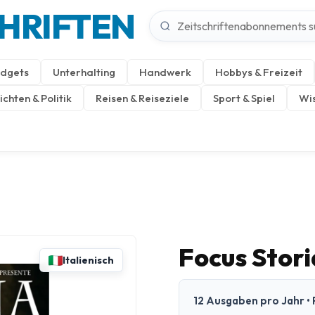
CHRIFTEN
dgets
Unterhalting
Handwerk
Hobbys & Freizeit
chten & Politik
Reisen & Reiseziele
Sport & Spiel
Wis
Focus Storia
Italienisch
12 Ausgaben pro Jahr • P