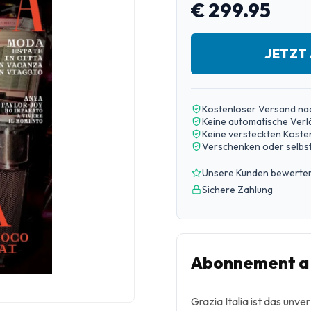
€ 299.95
JETZT
Kostenloser Versand na
Keine automatische Ver
Keine versteckten Koste
Verschenken oder selbst
Unsere Kunden bewerten
Sichere Zahlung
Abonnement a G
Grazia Italia ist das unv