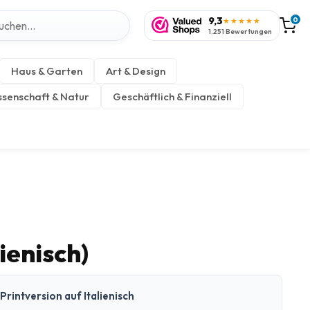
9,3
0
★★★★★
1.251 Bewertungen
Haus & Garten
Art & Design
senschaft & Natur
Geschäftlich & Finanziell
ienisch)
rintversion auf Italienisch