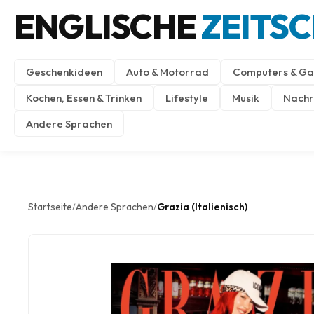
ENGLISCHE
ZEITS
Geschenkideen
Auto & Motorrad
Computers & Ga
Kochen, Essen & Trinken
Lifestyle
Musik
Nachri
Andere Sprachen
Startseite
Andere Sprachen
Grazia (Italienisch)
/
/