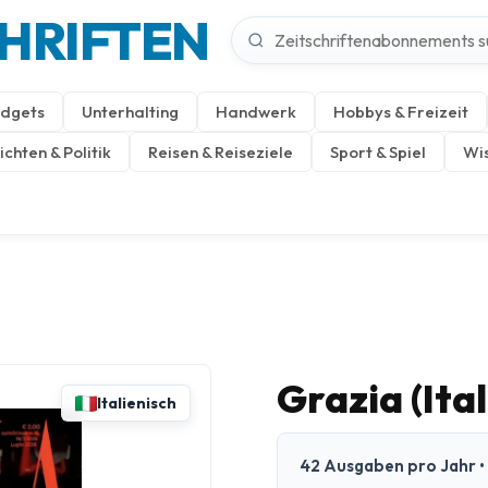
CHRIFTEN
dgets
Unterhalting
Handwerk
Hobbys & Freizeit
chten & Politik
Reisen & Reiseziele
Sport & Spiel
Wis
Grazia (Ital
Italienisch
42 Ausgaben pro Jahr • P