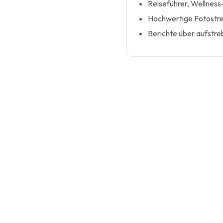
Reiseführer, Wellnes
Hochwertige Fotostre
Berichte über aufstr