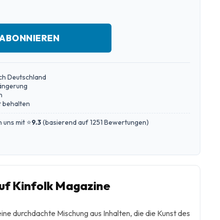
 ABONNIEREN
ch Deutschland
längerung
n
 behalten
 uns mit ⭐
9.3
(
basierend auf 1251 Bewertungen
)
f Kinfolk Magazine
ine durchdachte Mischung aus Inhalten, die die Kunst des