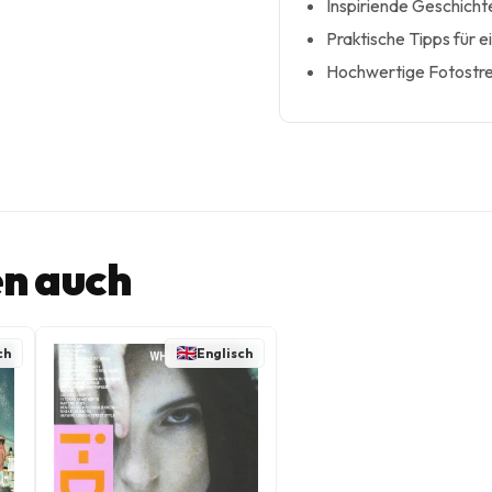
Inspiriende Geschich
Praktische Tipps für e
Hochwertige Fotostrec
n auch
ch
Englisch