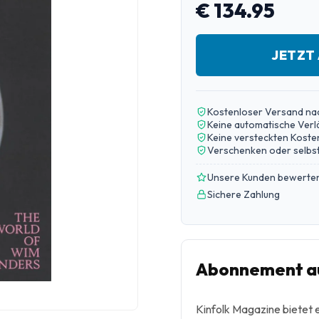
€ 134.95
JETZT
Kostenloser Versand na
Keine automatische Ver
Keine versteckten Koste
Verschenken oder selbst
Unsere Kunden bewerten
Sichere Zahlung
Abonnement au
Kinfolk Magazine bietet e