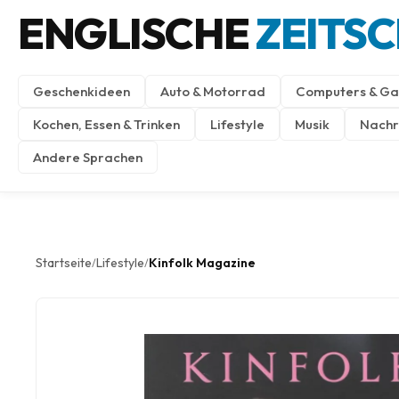
ENGLISCHE
ZEITS
Geschenkideen
Auto & Motorrad
Computers & Ga
Kochen, Essen & Trinken
Lifestyle
Musik
Nachri
Andere Sprachen
Startseite
Lifestyle
Kinfolk Magazine
/
/