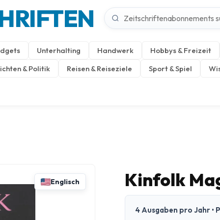
CHRIFTEN
dgets
Unterhalting
Handwerk
Hobbys & Freizeit
chten & Politik
Reisen & Reiseziele
Sport & Spiel
Wis
Kinfolk Ma
Englisch
4 Ausgaben pro Jahr • P