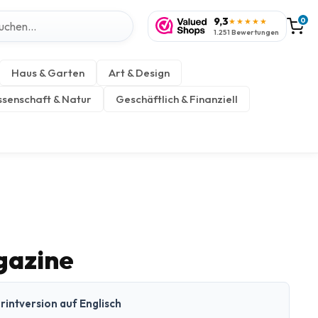
9,3
0
★★★★★
1.251 Bewertungen
Haus & Garten
Art & Design
senschaft & Natur
Geschäftlich & Finanziell
gazine
rintversion auf Englisch