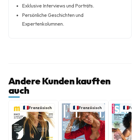
Exklusive Interviews und Porträts.
Persönliche Geschichten und
Expertenkolumnen.
Andere Kunden kauften
auch
Französisch
Französisch
Franz