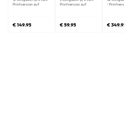
Printversion auf
Printversion auf
• Printversion 
Italienisch
Italienisch
Italienisch
€ 149.95
€ 59.95
€ 349.95