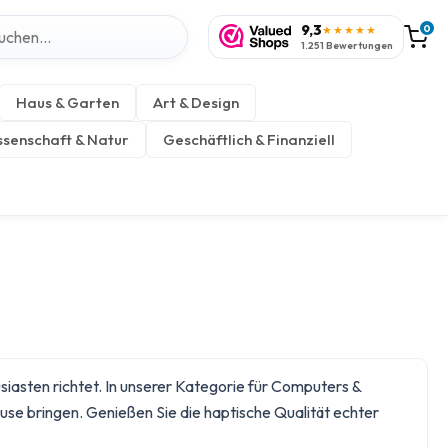
9,3
0
★★★★★
1.251 Bewertungen
Haus & Garten
Art & Design
senschaft & Natur
Geschäftlich & Finanziell
iasten richtet. In unserer Kategorie für
Computers &
use bringen. Genießen Sie die haptische Qualität echter