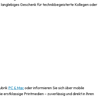
s langlebiges Geschenk für technikbegeisterte Kollegen oder
.
ubrik
PC & Mac
oder informieren Sie sich über mobile
ie erstklassige Printmedien – zuverlässig und direkt in Ihren