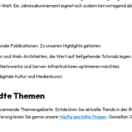
 IT-Welt. Ein Jahresabonnement eignet sich zudem hervorragend al
onale Publikationen. Zu unseren Highlights gehören:
r und Web-Architekten, die Wert auf tiefgehende Tutorials legen
 Netzwerke und Server-Infrastrukturen optimieren möchten.
digitale Kultur und Medienkunst.
ndte Themen
spannende Themengebiete. Entdecken Sie aktuelle Trends in der R
eferung lesen Sie gerne unsere
Häufig gestellte Fragen
. Genießen S