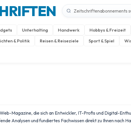
CHRIFTEN
dgets
Unterhalting
Handwerk
Hobbys & Freizeit
chten & Politik
Reisen & Reiseziele
Sport & Spiel
Wis
eb-Magazine, die sich an Entwickler, IT-Profis und Digital-Enthus
fende Analysen und fundiertes Fachwissen direkt zu Ihnen nach Ha