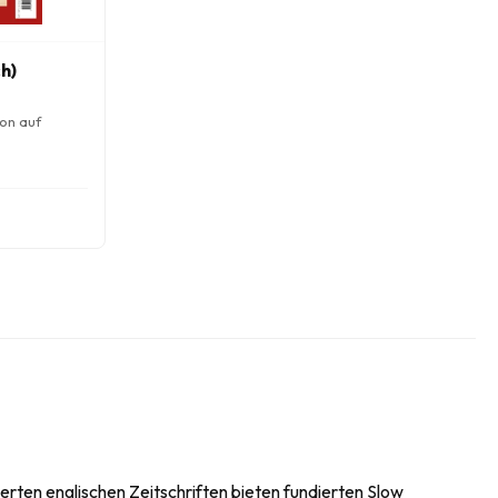
h)
ion auf
erten englischen Zeitschriften bieten fundierten Slow