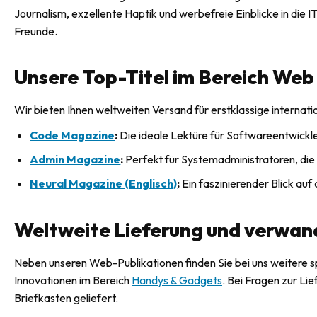
Journalism, exzellente Haptik und werbefreie Einblicke in die
Freunde.
Unsere Top-Titel im Bereich Web
Wir bieten Ihnen weltweiten Versand für erstklassige internati
Code Magazine
:
Die ideale Lektüre für Softwareentwickle
Admin Magazine
:
Perfekt für Systemadministratoren, die
Neural Magazine (Englisch)
:
Ein faszinierender Blick auf 
Weltweite Lieferung und verwa
Neben unseren Web-Publikationen finden Sie bei uns weitere 
Innovationen im Bereich
Handys & Gadgets
. Bei Fragen zur Li
Briefkasten geliefert.