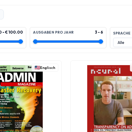
0 - € 100.00
3 - 6
AUSGABEN PRO JAHR
SPRACHE
Englisch