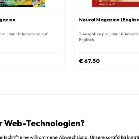
gazine
Neural Magazine (Englisc
ro Jahr • Printversion auf
3 Ausgaben pro Jahr • Printvers
Englisch
€ 67.50
r Web-Technologien?
eitschrift eine willkommene Abwechslung. Unsere sorgfältig kurati