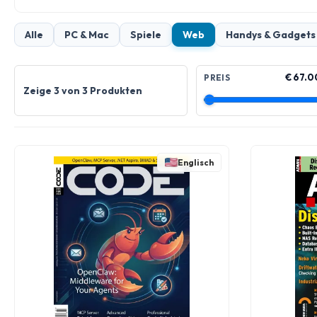
Alle
PC & Mac
Spiele
Web
Handys & Gadgets
€ 67.0
PREIS
Zeige 3 von 3 Produkten
Englisch