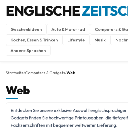
ENGLISCHE
ZEITS
Geschenkideen
Auto & Motorrad
Computers & Ga
Kochen, Essen & Trinken
Lifestyle
Musik
Nachri
Andere Sprachen
Startseite
Computers & Gadgets
Web
/
/
Web
Entdecken Sie unsere exklusive Auswahl englischsprachiger W
Gadgets
finden Sie hochwertige Printausgaben, die tiefgrei
Fachzeitschriften mit bequemer weltweiter Lieferung.