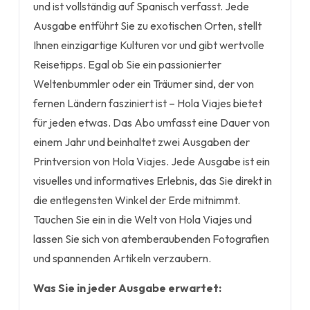
und ist vollständig auf Spanisch verfasst. Jede
Ausgabe entführt Sie zu exotischen Orten, stellt
Ihnen einzigartige Kulturen vor und gibt wertvolle
Reisetipps. Egal ob Sie ein passionierter
Weltenbummler oder ein Träumer sind, der von
fernen Ländern fasziniert ist – Hola Viajes bietet
für jeden etwas. Das Abo umfasst eine Dauer von
einem Jahr und beinhaltet zwei Ausgaben der
Printversion von Hola Viajes. Jede Ausgabe ist ein
visuelles und informatives Erlebnis, das Sie direkt in
die entlegensten Winkel der Erde mitnimmt.
Tauchen Sie ein in die Welt von Hola Viajes und
lassen Sie sich von atemberaubenden Fotografien
und spannenden Artikeln verzaubern.
Was Sie in jeder Ausgabe erwartet: