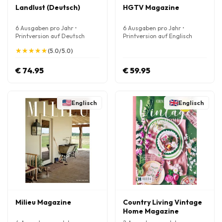
Landlust (Deutsch)
HGTV Magazine
6 Ausgaben pro Jahr •
6 Ausgaben pro Jahr •
Printversion auf Deutsch
Printversion auf Englisch
★
★
★
★
★
★
★
★
★
★
(5.0/5.0)
€ 74.95
€ 59.95
Englisch
Englisch
Milieu Magazine
Country Living Vintage
Home Magazine