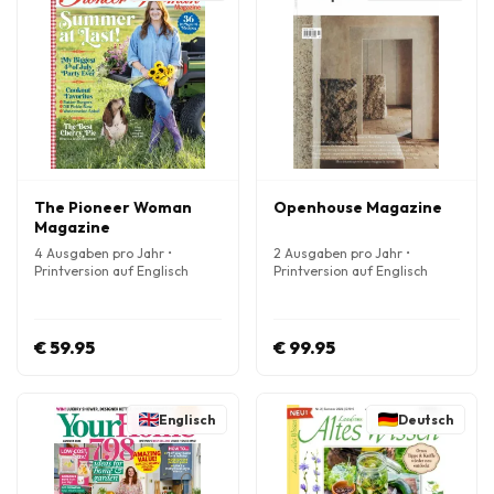
The Pioneer Woman
Openhouse Magazine
Magazine
4 Ausgaben pro Jahr •
2 Ausgaben pro Jahr •
Printversion auf Englisch
Printversion auf Englisch
€ 59.95
€ 99.95
Englisch
Deutsch